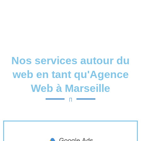
Agence Web Marseille
Création et l'optimisation de sites internet, ainsi qu'à
l'affinement de vos stratégies de référencement SEA,
SEO et SMO.
Nos services autour du
web en tant qu'Agence
Web à Marseille