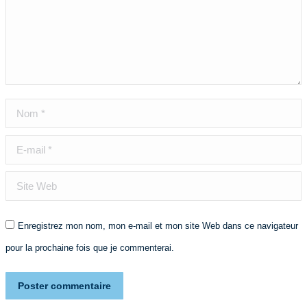
Nom *
E-mail *
Site Web
Enregistrez mon nom, mon e-mail et mon site Web dans ce navigateur
pour la prochaine fois que je commenterai.
Poster commentaire