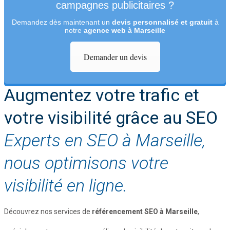
campagnes publicitaires ?
Demandez dès maintenant un
devis personnalisé et gratuit
à
notre
agence web à Marseille
Demander un devis
Augmentez votre trafic et
votre visibilité grâce au SEO
Experts en SEO à Marseille,
nous optimisons votre
visibilité en ligne.
Découvrez nos services de
référencement SEO à Marseille
,