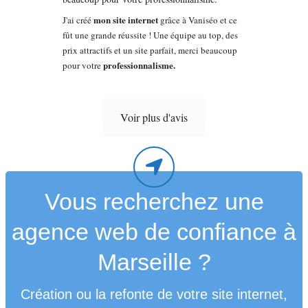
mon site internet
J'ai créé
grâce à Vaniséo et ce
fût une grande réussite ! Une équipe au top, des
prix attractifs et un site parfait, merci beaucoup
professionnalisme.
pour votre
Voir plus d'avis
Vous recherchez une
agence web de confiance à
Marseille ?
Création ou la refonte de votre site internet,