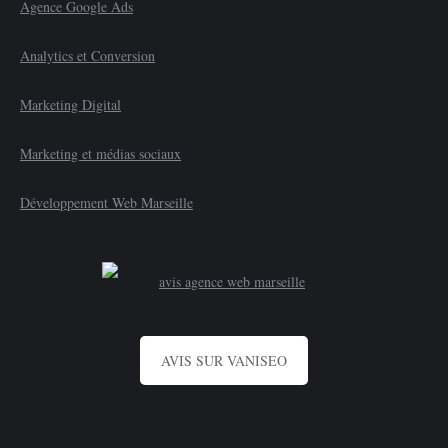
Agence Google Ads
Analytics et Conversion
Marketing Digital
Marketing et médias sociaux
Développement Web Marseille
AVIS SUR VANISEO