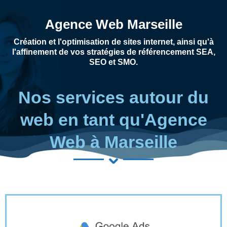
Agence Web Marseille
Création et l'optimisation de sites internet, ainsi qu'à
l'affinement de vos stratégies de référencement SEA,
SEO et SMO.
Nos services autour du
web en tant qu'Agence
Web à Marseille