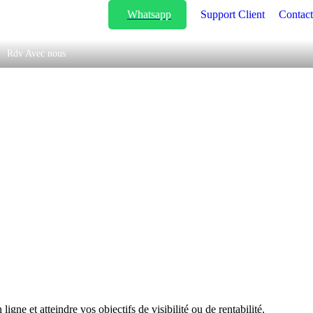
Whatsapp
Support Client
Contact
Rdv Avec nous
 et atteindre vos objectifs de visibilité ou de rentabilité.