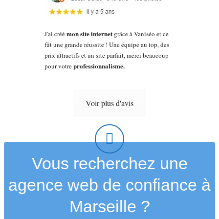
mon site internet
J'ai créé
grâce à Vaniséo et ce
fût une grande réussite ! Une équipe au top, des
prix attractifs et un site parfait, merci beaucoup
professionnalisme.
pour votre
Voir plus d'avis
Vous recherchez une
agence web de confiance à
Marseille ?