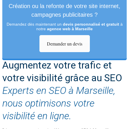
Création ou la refonte de votre site internet,
campagnes publicitaires ?
Demandez dès maintenant un
devis personnalisé et gratuit
à
notre
agence web à Marseille
Demander un devis
Augmentez votre trafic et
votre visibilité grâce au SEO
Experts en SEO à Marseille,
nous optimisons votre
visibilité en ligne.