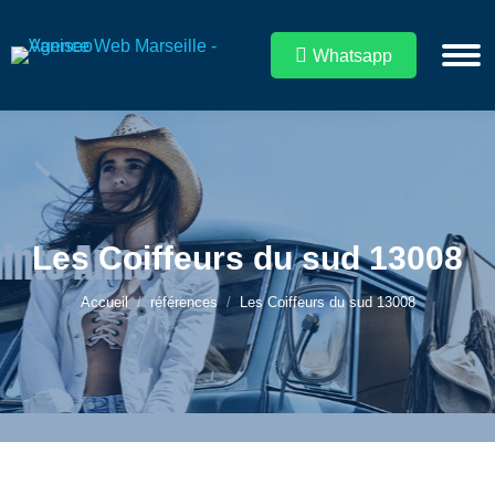
Whatsapp
Les Coiffeurs du sud 13008
Vous êtes ici :
Accueil
références
Les Coiffeurs du sud 13008