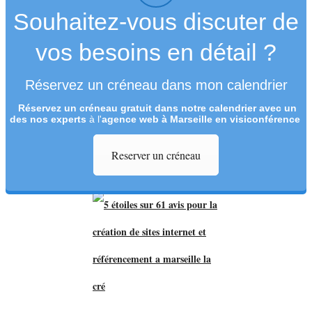
Souhaitez-vous discuter de
vos besoins en détail ?
Réservez un créneau dans mon calendrier
Réservez un créneau
gratuit
dans notre calendrier avec un
des nos experts
à l'
agence web à Marseille en visiconférence
Reserver un créneau