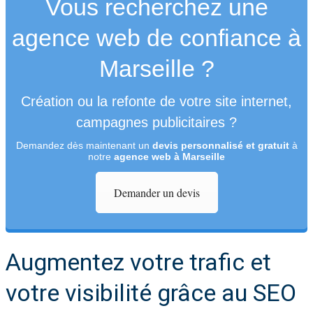
Vous recherchez une
agence web de confiance à
Marseille ?
Création ou la refonte de votre site internet,
campagnes publicitaires ?
Demandez dès maintenant un
devis personnalisé et gratuit
à
notre
agence web à Marseille
Demander un devis
Augmentez votre trafic et
votre visibilité grâce au SEO