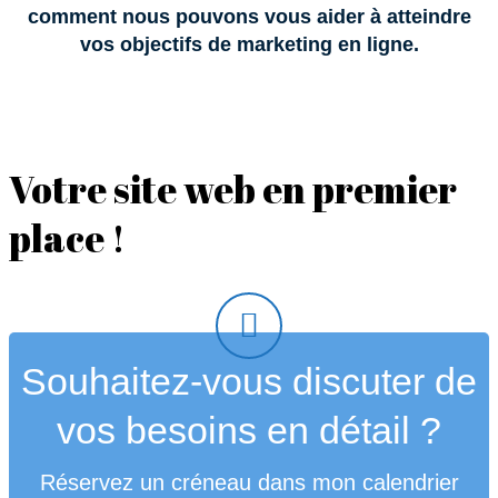
comment nous pouvons vous aider à atteindre
vos objectifs de marketing en ligne.
Votre site web en premier
place !
Souhaitez-vous discuter de
vos besoins en détail ?
Réservez un créneau dans mon calendrier