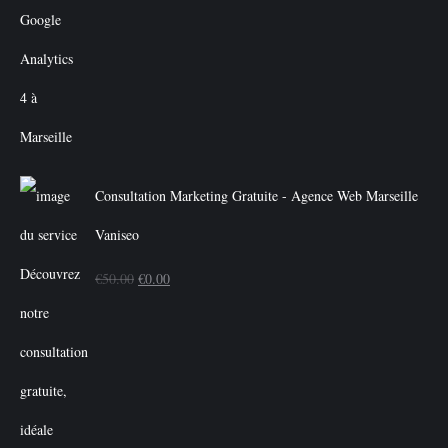
Consultation Marketing Gratuite - Agence Web Marseille
Vaniseo
Le
Le
€
50.00
€
0.00
prix
prix
initial
actuel
était :
est :
€50.00.
€0.00.