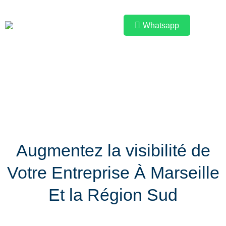
Whatsapp
Demandez votre budget de
Vous êtes ici :
référencement
Augmentez la visibilité de
Votre Entreprise À Marseille
Et la Région Sud