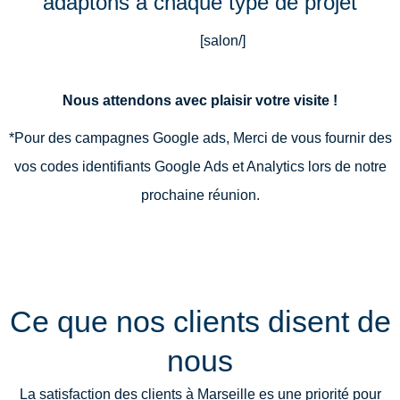
adaptons à chaque type de projet
[salon/]
Nous attendons avec
p
l
ais
i
r
votre visite
!
*Pour des campagnes Google ads, Merci de vous fournir des
vos codes identifiants Google Ads et Analytics lors de notre
prochaine réunion.
Ce que nos clients disent de
nous
La satisfaction des clients à Marseille es une priorité pour