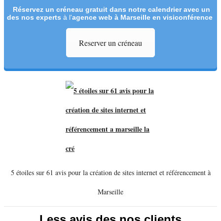
Réservez un créneau
gratuit
dans notre calendrier avec un
des nos experts
à l'
agence web à Marseille en visiconférence
Reserver un créneau
5 étoiles sur 61 avis pour la création de sites internet et référencement à
Marseille
Less avis des nos clients