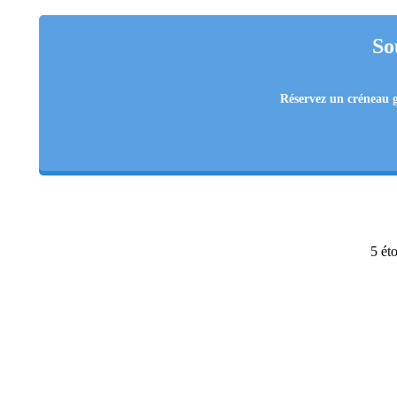
So
Réservez un créneau
5 éto