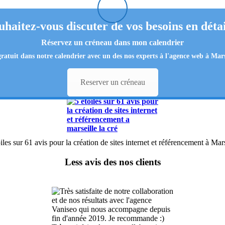
uhaitez-vous discuter de vos besoins en détai
Réservez un créneau dans mon calendrier
gratuit
dans notre calendrier avec un des nos experts
à l'
agence web à Mars
Reserver un créneau
iles sur 61 avis pour la création de sites internet et référencement à Mar
Less avis des nos clients