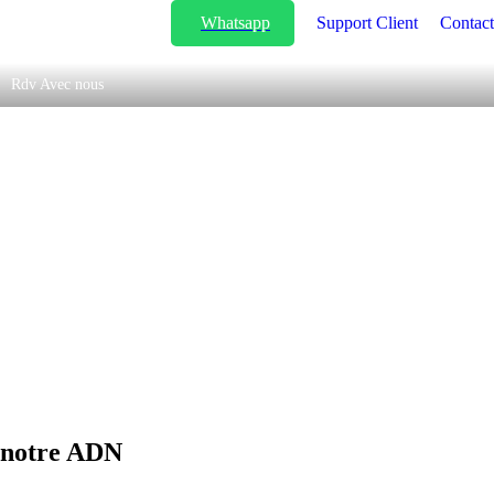
Whatsapp
Support Client
Contact
Rdv Avec nous
 notre ADN