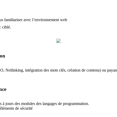
vous familiariser avec l’environnement web
c ciblé.
ion
EO, Netlinking, intégration des mots clés, création de contenu) ou pa
nce
ises à jours des modules des langages de programmation.
 éléments de sécurité