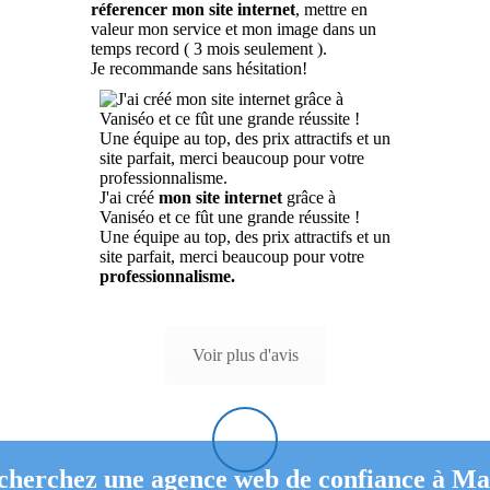
réferencer mon site internet
, mettre en
valeur mon service et mon image dans un
temps record ( 3 mois seulement ).
Je recommande sans hésitation!
J'ai créé
mon site internet
grâce à
Vaniséo et ce fût une grande réussite !
Une équipe au top, des prix attractifs et un
site parfait, merci beaucoup pour votre
professionnalisme.
Voir plus d'avis
cherchez une agence web de confiance à Mar