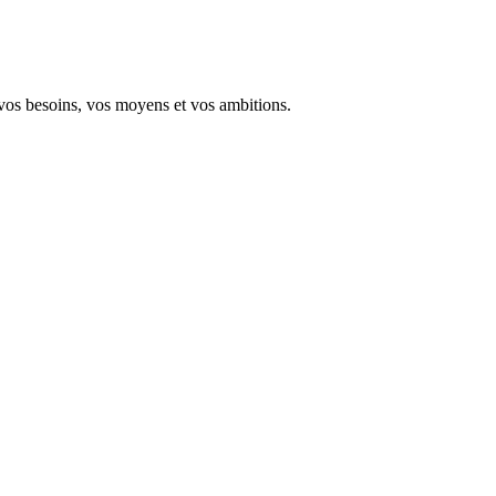
 vos besoins, vos moyens et vos ambitions.