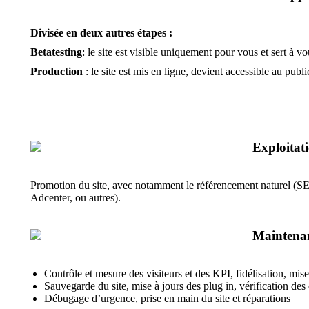
Divisée en deux autres étapes :
Betatesting
: le site est visible uniquement pour vous et sert à 
Production
: le site est mis en ligne, devient accessible au publi
Exploitat
Promotion du site, avec notamment le référencement naturel (S
Adcenter, ou autres).
Maintena
Contrôle et mesure des visiteurs et des KPI, fidélisation, m
Sauvegarde du site, mise à jours des plug in, vérification des
Débugage d’urgence, prise en main du site et réparations