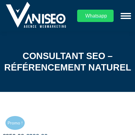
Whatsapp
CONSULTANT SEO –
Vous êtes ici :
RÉFÉRENCEMENT NATUREL
Promo !