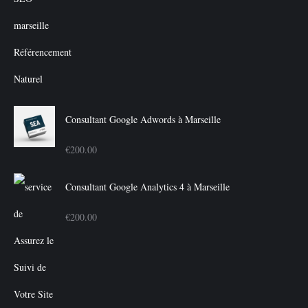
prix
prix
initial
actuel
était :
est :
€350.00.
€300.00.
Consultant Google Adwords à Marseille
€
200.00
Consultant Google Analytics 4 à Marseille
€
200.00