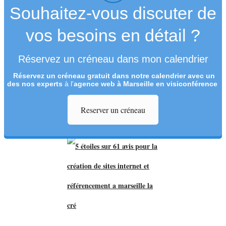
Souhaitez-vous discuter de
vos besoins en détail ?
Réservez un créneau dans mon calendrier
Réservez un créneau
gratuit
dans notre calendrier avec un
des nos experts
à l'
agence web à Marseille en visiconférence
Reserver un créneau