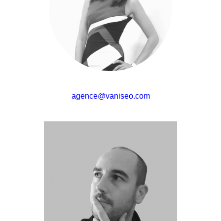
agence@vaniseo.com