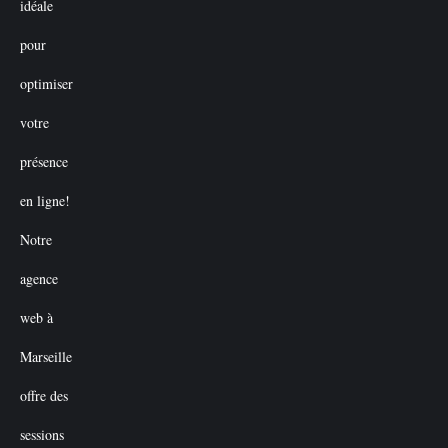
€50.00.
€0.00.