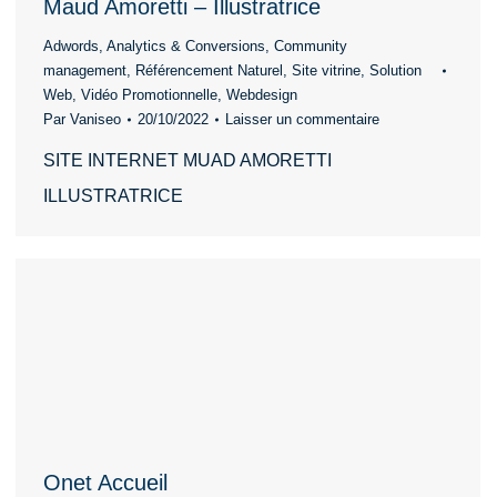
Maud Amoretti – Illustratrice
Adwords
,
Analytics & Conversions
,
Community
management
,
Référencement Naturel
,
Site vitrine
,
Solution
Web
,
Vidéo Promotionnelle
,
Webdesign
Par
Vaniseo
20/10/2022
Laisser un commentaire
SITE INTERNET MUAD AMORETTI
ILLUSTRATRICE
Onet Accueil