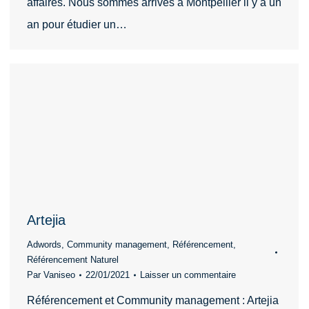
affaires. Nous sommes arrivés à Montpellier il y a un
an pour étudier un…
Artejia
Adwords
,
Community management
,
Référencement
,
Référencement Naturel
Par
Vaniseo
22/01/2021
Laisser un commentaire
Référencement et Community management : Artejia