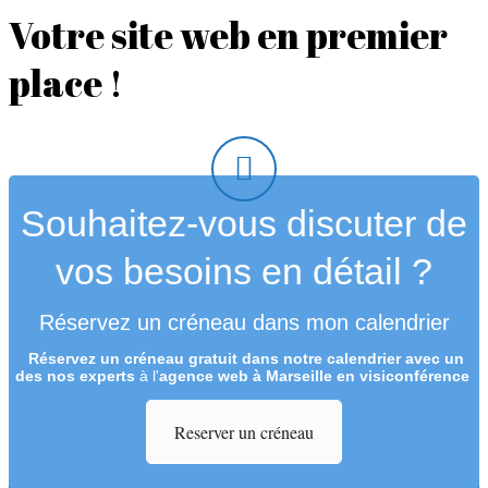
Votre site web en premier
place !
Souhaitez-vous discuter de
vos besoins en détail ?
Réservez un créneau dans mon calendrier
Réservez un créneau
gratuit
dans notre calendrier avec un
des nos experts
à l'
agence web à Marseille en visiconférence
Reserver un créneau