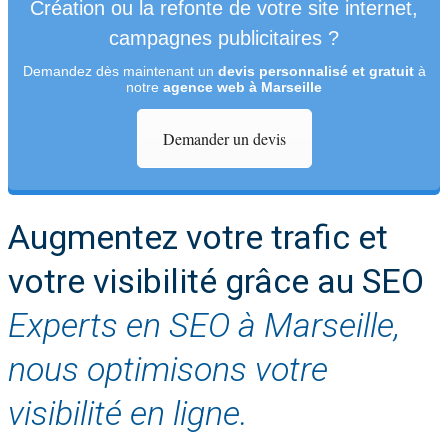
Création ou la refonte de votre site internet,
campagnes publicitaires ?
Demandez dès maintenant un
devis personnalisé et gratuit
à
notre
agence web à Marseille
Demander un devis
Augmentez votre trafic et
votre visibilité grâce au SEO
Experts en SEO à Marseille,
nous optimisons votre
visibilité en ligne.