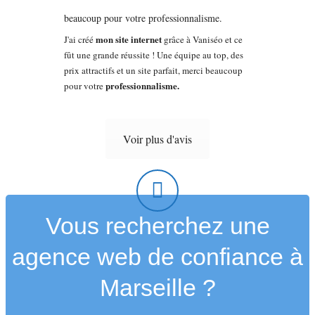
mon site internet
J'ai créé
grâce à Vaniséo et ce
fût une grande réussite ! Une équipe au top, des
prix attractifs et un site parfait, merci beaucoup
professionnalisme.
pour votre
Voir plus d'avis
Vous recherchez une
agence web de confiance à
Marseille ?