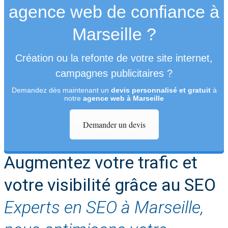
agence web de confiance à
Marseille ?
Création ou la refonte de votre site internet,
campagnes publicitaires ?
Demandez dès maintenant un
devis personnalisé et gratuit
à
notre
agence web à Marseille
Demander un devis
Augmentez votre trafic et
votre visibilité grâce au SEO
Experts en SEO à Marseille,