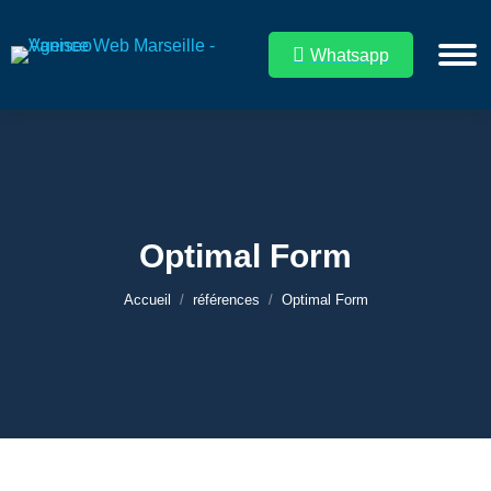
Whatsapp
Optimal Form
Vous êtes ici :
Accueil
références
Optimal Form