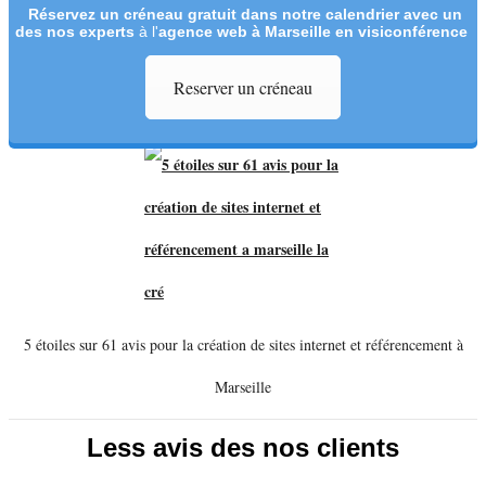
Réservez un créneau
gratuit
dans notre calendrier avec un
des nos experts
à l'
agence web à Marseille en visiconférence
Reserver un créneau
5 étoiles sur 61 avis pour la création de sites internet et référencement à
Marseille
Less avis des nos clients