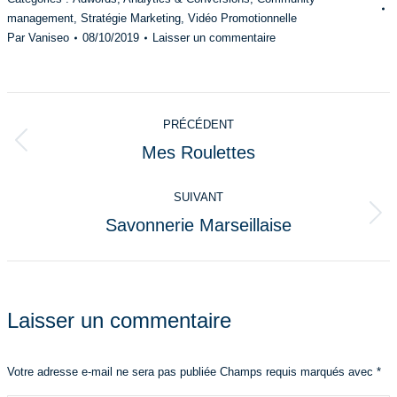
management
,
Stratégie Marketing
,
Vidéo Promotionnelle
Par
Vaniseo
08/10/2019
Laisser un commentaire
Navigation
PRÉCÉDENT
de
Mes Roulettes
Onglet
commentaire
précédent
SUIVANT
Savonnerie Marseillaise
Projets
similaires
Laisser un commentaire
Votre adresse e-mail ne sera pas publiée Champs requis marqués avec
*