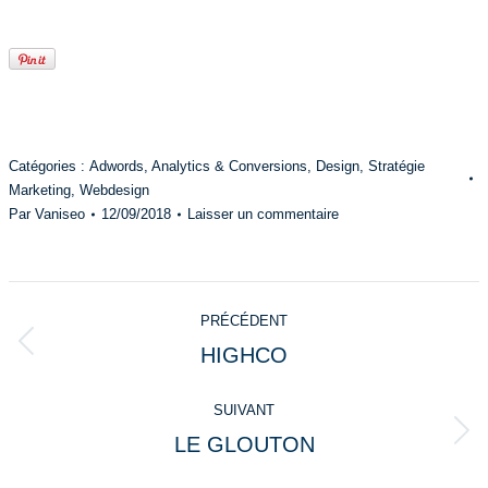
Catégories :
Adwords
,
Analytics & Conversions
,
Design
,
Stratégie
Marketing
,
Webdesign
Par
Vaniseo
12/09/2018
Laisser un commentaire
Navigation
PRÉCÉDENT
de
HIGHCO
Onglet
commentaire
précédent
SUIVANT
LE GLOUTON
Projets
similaires