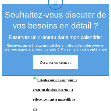
Souhaitez-vous discuter de
vos besoins en détail ?
Réservez un créneau dans mon calendrier
Réservez un créneau
gratuit
dans notre calendrier avec un
des nos experts
à l'
agence web à Marseille en visiconférence
Reserver un créneau