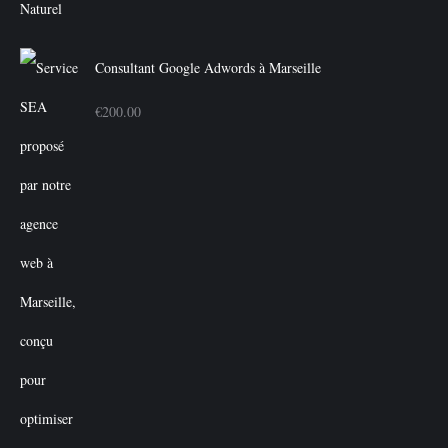
€350.00.
€300.00.
Consultant Google Adwords à Marseille
€
200.00