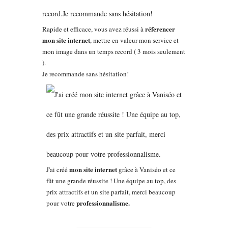
réferencer
Rapide et efficace, vous avez réussi à
mon site internet
, mettre en valeur mon service et
mon image dans un temps record ( 3 mois seulement
).
Je recommande sans hésitation!
mon site internet
J'ai créé
grâce à Vaniséo et ce
fût une grande réussite ! Une équipe au top, des
prix attractifs et un site parfait, merci beaucoup
professionnalisme.
pour votre