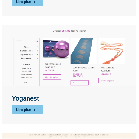
Lire plus
Yoganest
Lire plus