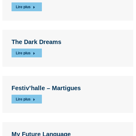
Lire plus
The Dark Dreams
Lire plus
Festiv’halle – Martigues
Lire plus
My Future Language