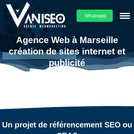
Whatsapp
Agence Web à Marseille
création de sites internet et
Vous êtes ici :
publicité
Un projet de référencement SEO ou