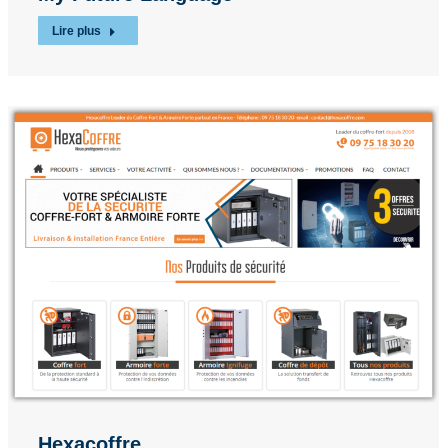
Lire plus
Hexacoffre