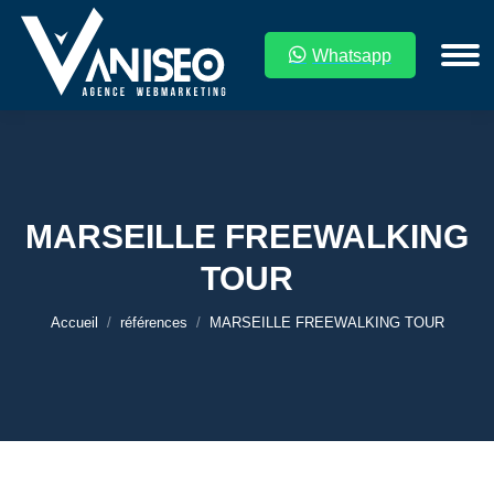
Whatsapp
MARSEILLE FREEWALKING
TOUR
Vous êtes ici :
Accueil
références
MARSEILLE FREEWALKING TOUR