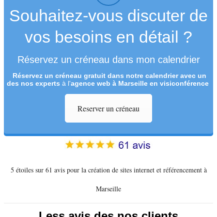
Souhaitez-vous discuter de
vos besoins en détail ?
Réservez un créneau dans mon calendrier
Réservez un créneau
gratuit
dans notre calendrier avec un
des nos experts
à l'
agence web à Marseille en visiconférence
Reserver un créneau
5 étoiles sur 61 avis pour la création de sites internet et référencement à
Marseille
Less avis des nos clients