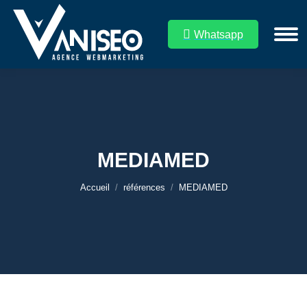
Whatsapp
MEDIAMED
Vous êtes ici :
Accueil
références
MEDIAMED