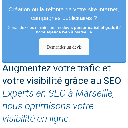
Création ou la refonte de votre site internet,
campagnes publicitaires ?
Demandez dès maintenant un
devis personnalisé et gratuit
à
notre
agence web à Marseille
Demander un devis
Augmentez votre trafic et
votre visibilité grâce au SEO
Experts en SEO à Marseille,
nous optimisons votre
visibilité en ligne.