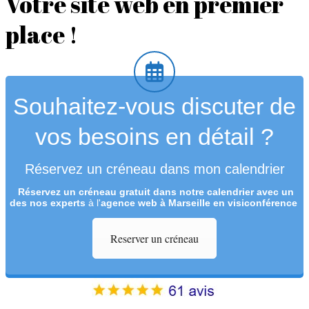
Votre site web en premier
place !
Souhaitez-vous discuter de
vos besoins en détail ?
Réservez un créneau dans mon calendrier
Réservez un créneau
gratuit
dans notre calendrier avec un
des nos experts
à l'
agence web à Marseille en visiconférence
Reserver un créneau