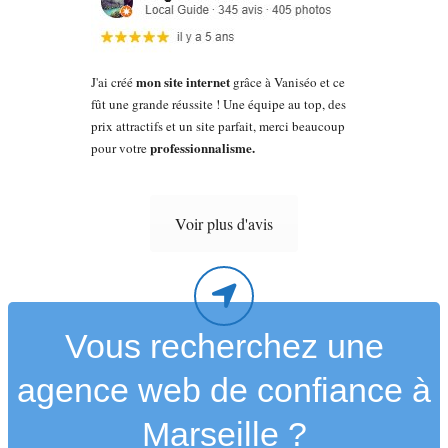
mon site internet
J'ai créé
grâce à Vaniséo et ce
fût une grande réussite ! Une équipe au top, des
prix attractifs et un site parfait, merci beaucoup
professionnalisme.
pour votre
Voir plus d'avis
Vous recherchez une
agence web de confiance à
Marseille ?