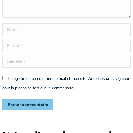
Nom *
E-mail *
Site Web
Enregistrez mon nom, mon e-mail et mon site Web dans ce navigateur
pour la prochaine fois que je commenterai.
Poster commentaire