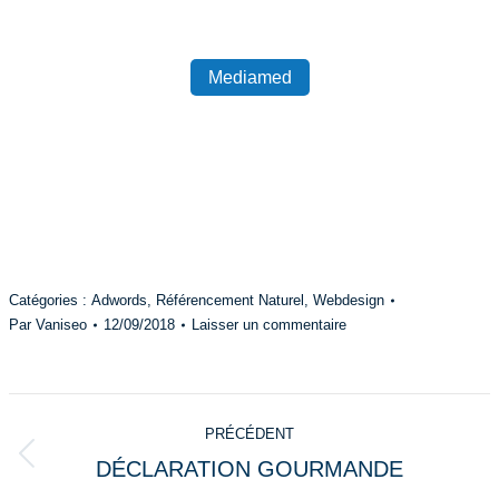
Mediamed
Catégories :
Adwords
,
Référencement Naturel
,
Webdesign
Par
Vaniseo
12/09/2018
Laisser un commentaire
Navigation
PRÉCÉDENT
de
DÉCLARATION GOURMANDE
Onglet