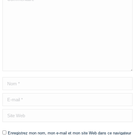
Nom *
E-mail *
Site Web
Enregistrez mon nom, mon e-mail et mon site Web dans ce navigateur