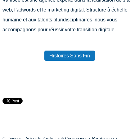
web, l’adwords et le marketing digital. Structure à échelle
humaine et aux talents pluridisciplinaires, nous vous
accompagnons pour réussir votre transition digitale.
Histoires Sans Fin
Catégories :
Adwords
,
Analytics & Conversions
Par
Vaniseo