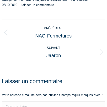
08/10/2019
Laisser un commentaire
Navigation
PRÉCÉDENT
de
NAO Fermetures
Onglet
commentaire
précédent
SUIVANT
Jaaron
Projets
similaires
Laisser un commentaire
Votre adresse e-mail ne sera pas publiée Champs requis marqués avec
*
Commentaire