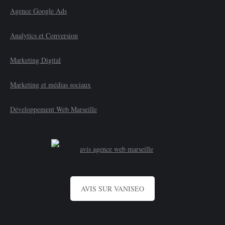
Agence Google Ads
Analytics et Conversion
Marketing Digital
Marketing et médias sociaux
Développement Web Marseille
AVIS SUR VANISEO