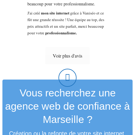
mon site internet
J'ai créé
grâce à Vaniséo et ce
fût une grande réussite ! Une équipe au top, des
prix attractifs et un site parfait, merci beaucoup
professionnalisme.
pour votre
Voir plus d'avis
Vous recherchez une
agence web de confiance à
Marseille ?
Création ou la refonte de votre site internet,