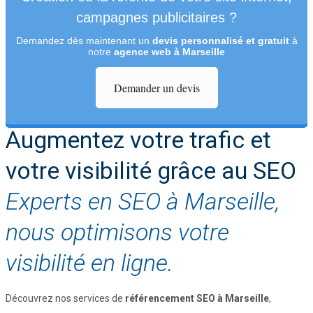
campagnes publicitaires ?
Demandez dès maintenant un
devis personnalisé et gratuit
à
notre
agence web à Marseille
Demander un devis
Augmentez votre trafic et
votre visibilité grâce au SEO
Experts en SEO à Marseille,
nous optimisons votre
visibilité en ligne.
Découvrez nos services de
référencement SEO à Marseille
,