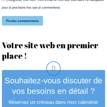
pour la prochaine fois que je commenterai.
Poster commentaire
Votre site web en premier
place !
Souhaitez-vous discuter de
vos besoins en détail ?
Réservez un créneau dans mon calendrier