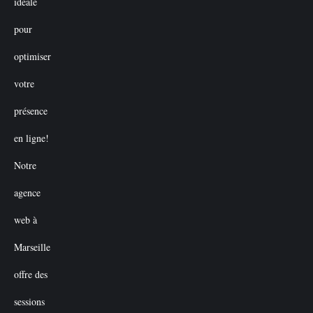
€50.00.
€0.00.