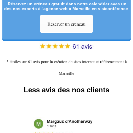
Réservez un créneau
gratuit
dans notre calendrier avec un
des nos experts
à l'
agence web à Marseille en visiconférence
Reserver un créneau
5 étoiles sur 61 avis pour la création de sites internet et référencement à
Marseille
Less avis des nos clients