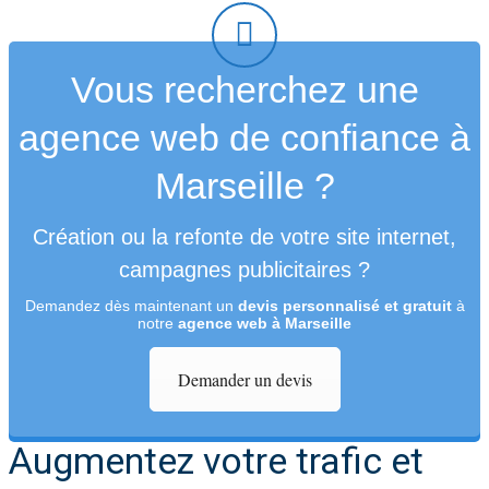
Vous recherchez une
agence web de confiance à
Marseille ?
Création ou la refonte de votre site internet,
campagnes publicitaires ?
Demandez dès maintenant un
devis personnalisé et gratuit
à
notre
agence web à Marseille
Demander un devis
Augmentez votre trafic et