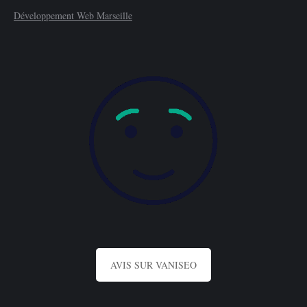
Développement Web Marseille
AVIS SUR VANISEO