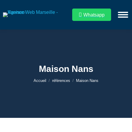
Whatsapp
Maison Nans
Vous êtes ici :
Accueil
références
Maison Nans