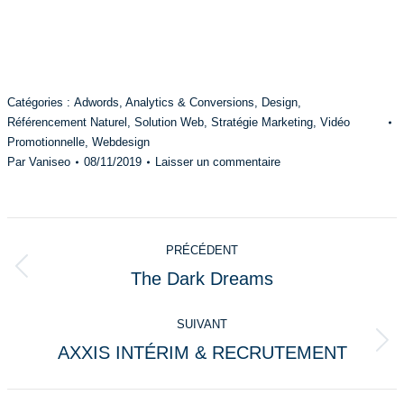
Catégories :
Adwords
,
Analytics & Conversions
,
Design
,
Référencement Naturel
,
Solution Web
,
Stratégie Marketing
,
Vidéo
Promotionnelle
,
Webdesign
Par
Vaniseo
08/11/2019
Laisser un commentaire
Navigation
PRÉCÉDENT
de
The Dark Dreams
Onglet
commentaire
précédent
SUIVANT
AXXIS INTÉRIM & RECRUTEMENT
Projets
similaires