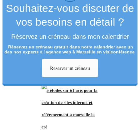
Souhaitez-vous discuter de
vos besoins en détail ?
Réservez un créneau dans mon calendrier
Réservez un créneau
gratuit
dans notre calendrier avec un
des nos experts
à l'
agence web à Marseille en visiconférence
Reserver un créneau