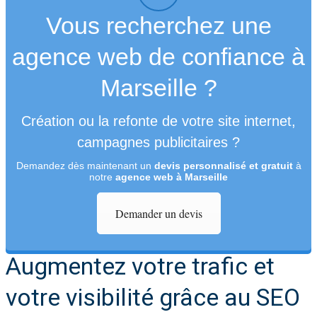
Vous recherchez une
agence web de confiance à
Marseille ?
Création ou la refonte de votre site internet,
campagnes publicitaires ?
Demandez dès maintenant un
devis personnalisé et gratuit
à
notre
agence web à Marseille
Demander un devis
Augmentez votre trafic et
votre visibilité grâce au SEO