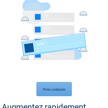
Nous contacter
Augmentez rapidement