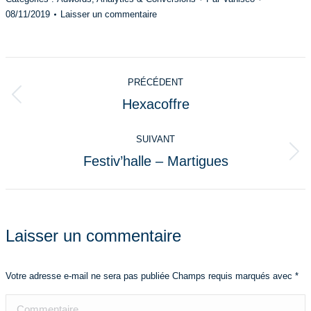
08/11/2019
Laisser un commentaire
Navigation
PRÉCÉDENT
de
Hexacoffre
Onglet
commentaire
précédent
SUIVANT
Festiv’halle – Martigues
Projets
similaires
Laisser un commentaire
Votre adresse e-mail ne sera pas publiée Champs requis marqués avec
*
Commentaire