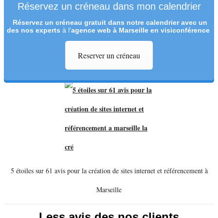
Réservez un créneau dans mon calendrier
Réservez un créneau
gratuit
dans notre calendrier avec un
des nos experts
à l'
agence web à Marseille en visiconférence
Reserver un créneau
5 étoiles sur 61 avis pour la création de sites internet et référencement à
Marseille
Less avis des nos clients