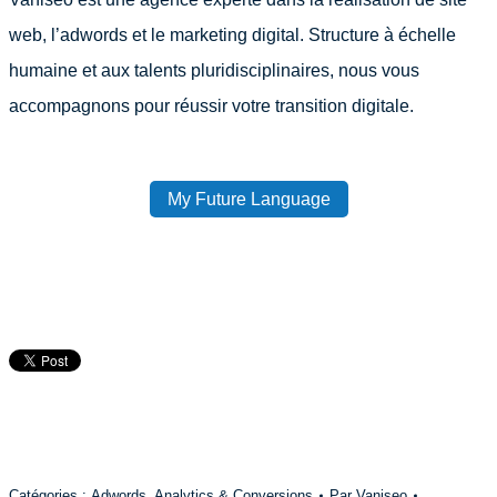
web, l’adwords et le marketing digital. Structure à échelle
humaine et aux talents pluridisciplinaires, nous vous
accompagnons pour réussir votre transition digitale.
My Future Language
Catégories :
Adwords
,
Analytics & Conversions
Par
Vaniseo