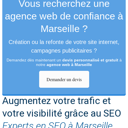
Vous recherchez une
agence web de confiance à
Marseille ?
Création ou la refonte de votre site internet,
campagnes publicitaires ?
Demandez dès maintenant un
devis personnalisé et gratuit
à
notre
agence web à Marseille
Demander un devis
Augmentez votre trafic et
votre visibilité grâce au SEO
Experts en SEO à Marseille,