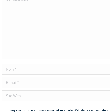
Nom *
E-mail *
Site Web
Enregistrez mon nom, mon e-mail et mon site Web dans ce navigateur