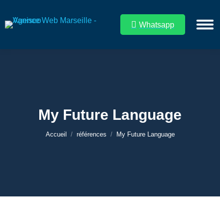
Whatsapp
My Future Language
Vous êtes ici :
Accueil
références
My Future Language