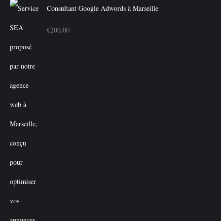
Consultant Google Adwords à Marseille
€
200.00