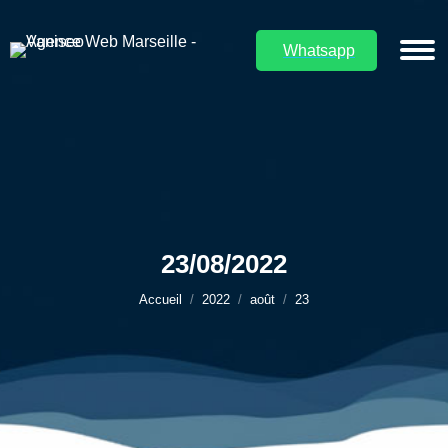
Whatsapp
23/08/2022
Vous êtes ici :
Accueil
2022
août
23