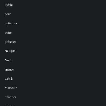
€50.00.
€0.00.