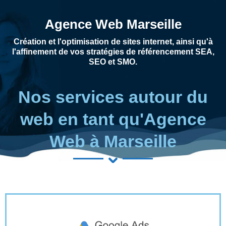
Agence Web Marseille
Création et l'optimisation de sites internet, ainsi qu'à
l'affinement de vos stratégies de référencement SEA,
SEO et SMO.
Nos services autour du
web en tant qu'Agence
Web à Marseille