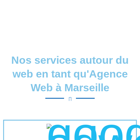
Agence Web Marseille
Création et l'optimisation de sites internet, ainsi qu'à
l'affinement de vos stratégies de référencement SEA,
SEO et SMO.
Nos services autour du
web en tant qu'Agence
Web à Marseille