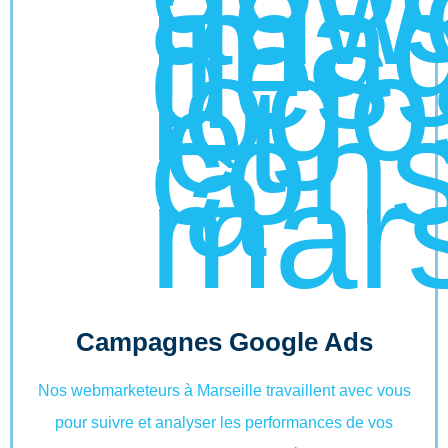
Campagnes Google Ads
Nos webmarketeurs à Marseille travaillent avec vous
pour suivre et analyser les performances de vos