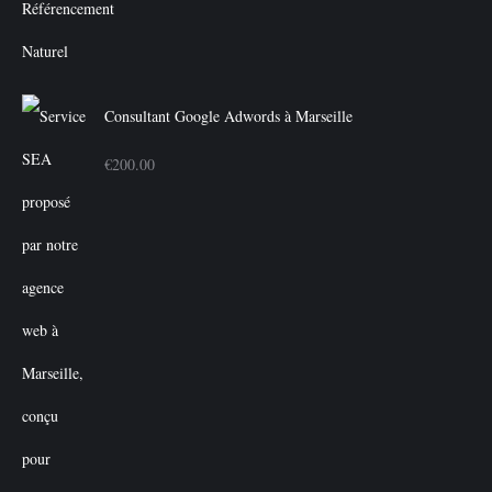
était :
est :
€350.00.
€300.00.
Consultant Google Adwords à Marseille
€
200.00