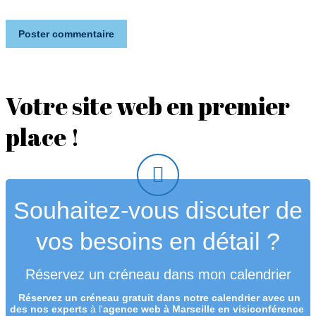
Poster commentaire
Votre site web en premier
place !
Souhaitez-vous discuter de
vos besoins en détail ?
Réservez un créneau dans mon calendrier
Réservez un créneau
gratuit
dans notre calendrier avec un
des nos experts
à l'
agence web à Marseille en visiconférence