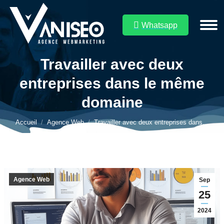
Whatsapp
Travailler avec deux
entreprises dans le même
Vous êtes ici :
domaine
Accueil
Agence Web
Travailler avec deux entreprises dans…
Agence Web
Sep
25
2024