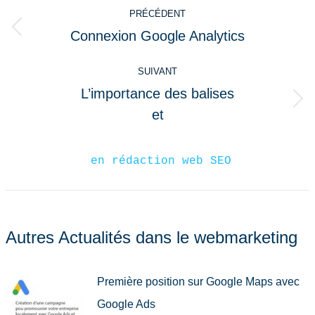
Navigation
PRÉCÉDENT
article
Connexion Google Analytics
Article
précédent
SUIVANT
:
L’importance des balises
Article
et
suivant
:
 en rédaction web SEO
Autres Actualités dans le webmarketing
Première position sur Google Maps avec
Google Ads