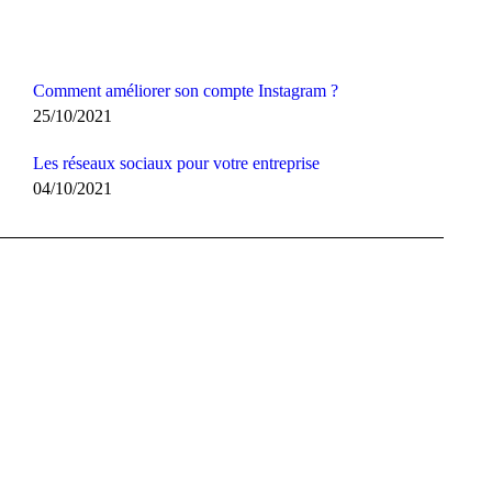
Comment améliorer son compte Instagram ?
25/10/2021
Les réseaux sociaux pour votre entreprise
04/10/2021