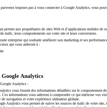
ne parvenez toujours pas à vous connecter à Google Analytics, vous pouv
i permet aux propriétaires de sites Web et d’applications mobiles de suivr
 de trafic, leurs comportements sur votre site et leurs conversions.
oute entreprise qui souhaite améliorer son marketing et ses performance
cieux qui vous aideront à :
ite
à Google Analytics
 Google Analytics :
lytics vous fournit des informations détaillées sur le comportement de vo
. Ces informations vous aideront à comprendre ce qui intéresse vos visite
 de navigation et votre expérience utilisateur globale.
le Analytics vous permet de suivre les sources de trafic de votre site,