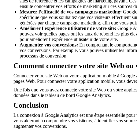
sites de référence et les campagnes de marketing payant. Ces 
ensuite concentrer vos efforts de marketing sur ces sources de 
Mesurer l’efficacité de vos campagnes marketing:
Google 
spécifique que vous souhaitez que vos visiteurs effectuent su
générées par chaque campagne marketing, afin que vous puiss
Améliorer l’expérience utilisateur de votre site:
Google Anal
pouvez voir quelles pages ont les taux de rebond les plus él
pour améliorer l’expérience utilisateur de votre site.
Augmenter vos conversions:
En comprenant le comportement 
vos conversions. Par exemple, vous pouvez utiliser les infor
processus de conversion.
Comment connecter votre site Web ou v
Connecter votre site Web ou votre application mobile à Google A
pages Web. Pour connecter votre application mobile, vous devez
Une fois que vous avez connecté votre site Web ou votre applic
données dans le tableau de bord Google Analytics.
Conclusion
La connexion à Google Analytics est une étape essentielle pour t
vous aideront à comprendre vos visiteurs, à identifier vos sources
augmenter vos conversions.