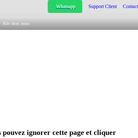
Whatsapp
Support Client
Contact
Rdv Avec nous
 pouvez ignorer cette page et cliquer