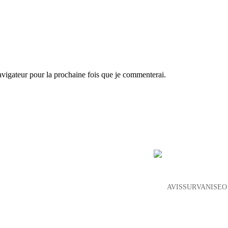
igateur pour la prochaine fois que je commenterai.
AVIS SUR VANISEO