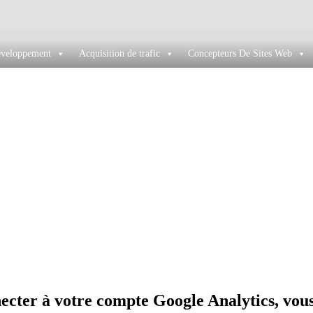
éveloppement
Acquisition de trafic
Concepteurs De Sites Web
ccueil
Analytics
ecter à votre compte Google Analytics, vous