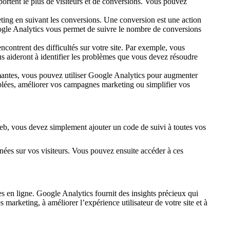
portent le plus de visiteurs et de conversions. Vous pouvez
ing en suivant les conversions. Une conversion est une action
Google Analytics vous permet de suivre le nombre de conversions
ncontrent des difficultés sur votre site. Par exemple, vous
us aideront à identifier les problèmes que vous devez résoudre
rmantes, vous pouvez utiliser Google Analytics pour augmenter
iblées, améliorer vos campagnes marketing ou simplifier vos
Web, vous devez simplement ajouter un code de suivi à toutes vos
ées sur vos visiteurs. Vous pouvez ensuite accéder à ces
s en ligne. Google Analytics fournit des insights précieux qui
 marketing, à améliorer l’expérience utilisateur de votre site et à