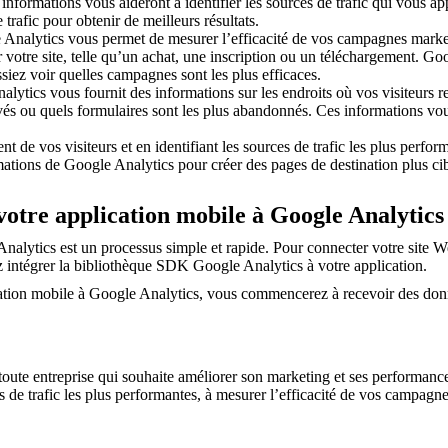
informations vous aideront à identifier les sources de trafic qui vous ap
trafic pour obtenir de meilleurs résultats.
Analytics vous permet de mesurer l’efficacité de vos campagnes market
r votre site, telle qu’un achat, une inscription ou un téléchargement. 
iez voir quelles campagnes sont les plus efficaces.
ytics vous fournit des informations sur les endroits où vos visiteurs re
evés ou quels formulaires sont les plus abandonnés. Ces informations vo
de vos visiteurs et en identifiant les sources de trafic les plus perfo
mations de Google Analytics pour créer des pages de destination plus c
otre application mobile à Google Analytics
nalytics est un processus simple et rapide. Pour connecter votre site 
 intégrer la bibliothèque SDK Google Analytics à votre application.
ation mobile à Google Analytics, vous commencerez à recevoir des donn
oute entreprise qui souhaite améliorer son marketing et ses performance
 de trafic les plus performantes, à mesurer l’efficacité de vos campagnes