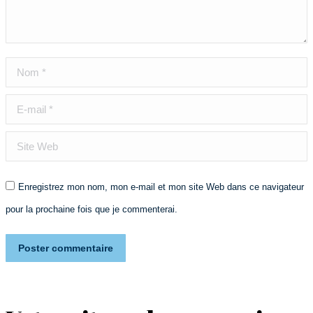
Nom *
E-mail *
Site Web
Enregistrez mon nom, mon e-mail et mon site Web dans ce navigateur
pour la prochaine fois que je commenterai.
Poster commentaire