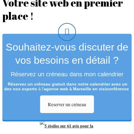
Votre site web en premier
place !
Souhaitez-vous discuter de
vos besoins en détail ?
Réservez un créneau dans mon calendrier
Réservez un créneau
gratuit
dans notre calendrier avec un
des nos experts
à l'
agence web à Marseille en visiconférence
Reserver un créneau