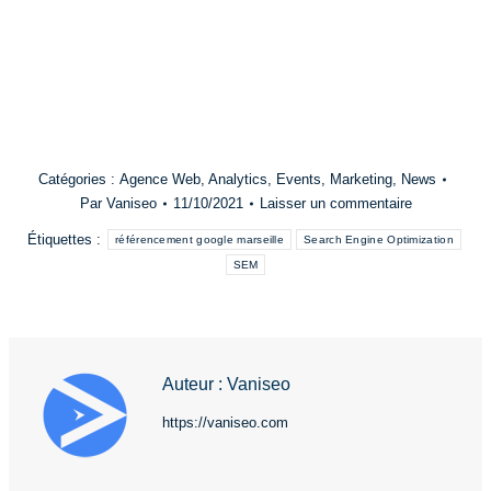
Catégories :
Agence Web
,
Analytics
,
Events
,
Marketing
,
News
Par
Vaniseo
11/10/2021
Laisser un commentaire
Étiquettes :
référencement google marseille
Search Engine Optimization
SEM
Auteur :
Vaniseo
https://vaniseo.com