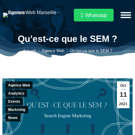
Whatsapp
Qu’est-ce que le SEM ?
Vous êtes ici :
Accueil
Agence Web
Qu’est-ce que le SEM ?
Agence Web
Oct
11
Analytics
Events
2021
Marketing
News