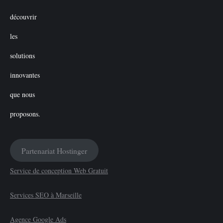
Partenariat Hostinger
Service de conception Web Gratuit
Services SEO à Marseille
Agence Google Ads