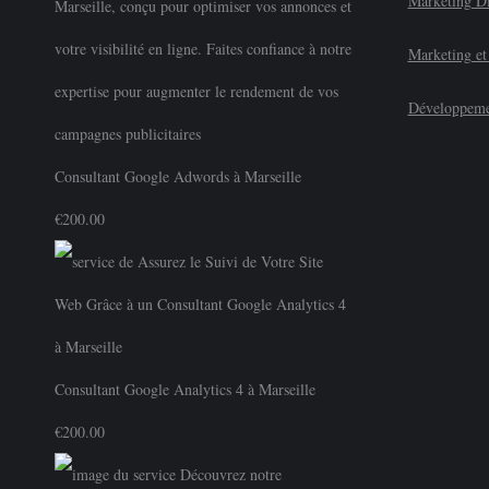
Marketing Di
initial
actuel
était :
est :
Marketing et
€350.00.
€300.00.
Développeme
Consultant Google Adwords à Marseille
€
200.00
Consultant Google Analytics 4 à Marseille
€
200.00