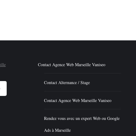
rencement payant et gratuit. Le SEM Le SEM signifiant en
ons qui permettent…
Contact Agence Web Marseille Vaniseo
Contact Alternance / Stage
O
Contact Agence Web Marseille Vaniseo
Rendez vous avec un expert Web ou Google
Ads à Marseille