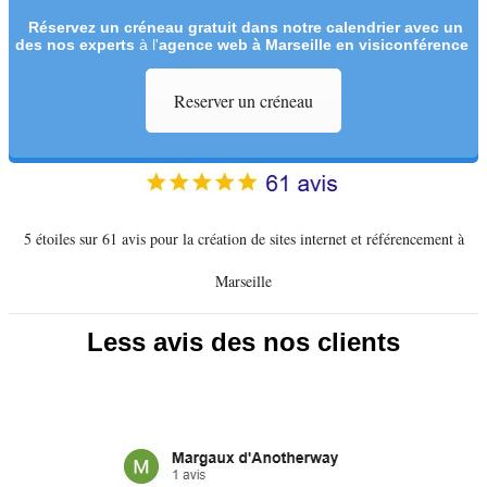
Réservez un créneau
gratuit
dans notre calendrier avec un
des nos experts
à l'
agence web à Marseille en visiconférence
Reserver un créneau
5 étoiles sur 61 avis pour la création de sites internet et référencement à
Marseille
Less avis des nos clients