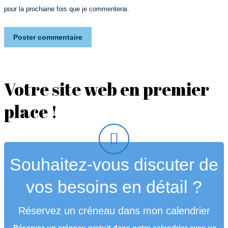
pour la prochaine fois que je commenterai.
Poster commentaire
Votre site web en premier
place !
Souhaitez-vous discuter de
vos besoins en détail ?
Réservez un créneau dans mon calendrier
Réservez un créneau
gratuit
dans notre calendrier avec un