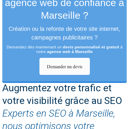
agence web de confiance à
Marseille ?
Création ou la refonte de votre site internet,
campagnes publicitaires ?
Demandez dès maintenant un
devis personnalisé et gratuit
à
notre
agence web à Marseille
Demander un devis
Augmentez votre trafic et
votre visibilité grâce au SEO
Experts en SEO à Marseille,
nous optimisons votre