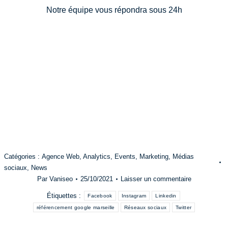
Notre équipe vous répondra sous 24h
Catégories :
Agence Web
,
Analytics
,
Events
,
Marketing
,
Médias
sociaux
,
News
Par
Vaniseo
25/10/2021
Laisser un commentaire
Étiquettes :
Facebook
Instagram
Linkedin
référencement google marseille
Réseaux sociaux
Twitter