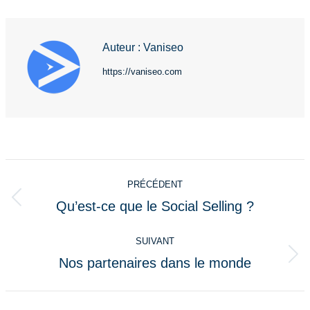
Auteur :
Vaniseo
https://vaniseo.com
Navigation
PRÉCÉDENT
article
Qu’est-ce que le Social Selling ?
Article
précédent
SUIVANT
:
Nos partenaires dans le monde
Article
suivant
: