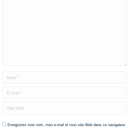
Nom *
E-mail *
Site Web
Enregistrez mon nom, mon e-mail et mon site Web dans ce navigateur