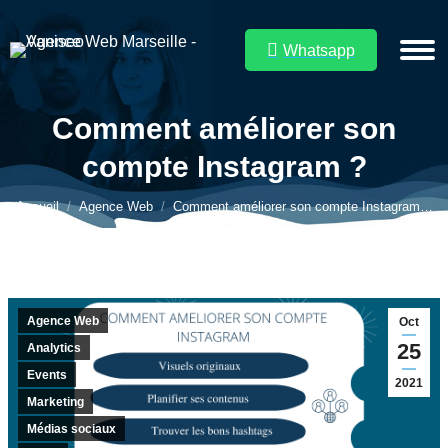
Whatsapp
Comment améliorer son
compte Instagram ?
Vous êtes ici :
Accueil
Agence Web
Comment améliorer son compte Instagram…
Agence Web
Oct
25
Analytics
Events
2021
Marketing
Médias sociaux