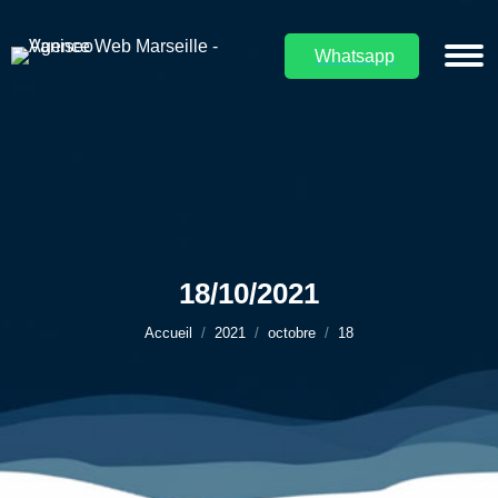
Whatsapp
18/10/2021
Vous êtes ici :
Accueil
2021
octobre
18