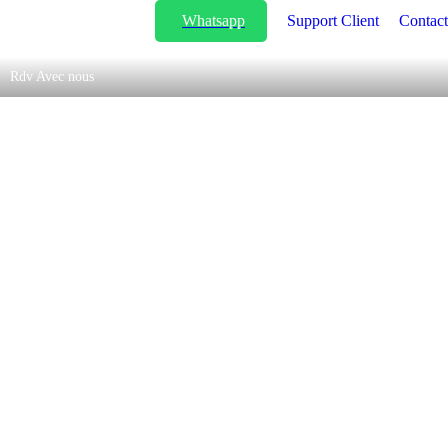
Whatsapp
Support Client
Contact
Rdv Avec nous