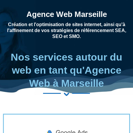
Agence Web Marseille
Création et l'optimisation de sites internet, ainsi qu'à
l'affinement de vos stratégies de référencement SEA,
SEO et SMO.
Nos services autour du
web en tant qu'Agence
Web à Marseille