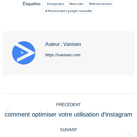
Étiquettes :
Entreprises
Mots-clés
Référencement
référencement google marseille
Auteur :
Vaniseo
https://vaniseo.com
Navigation
PRÉCÉDENT
article
comment optimiser votre utilisation d’instagram
Article
précédent
SUIVANT
: