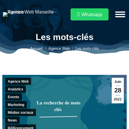
Whatsapp
Les mots-clés
Vous êtes ici :
Accueil
Agence Web
Les mots-clés
Agence Web
Juin
28
Analytics
Events
2021
Marketing
Médias sociaux
News
Référencement