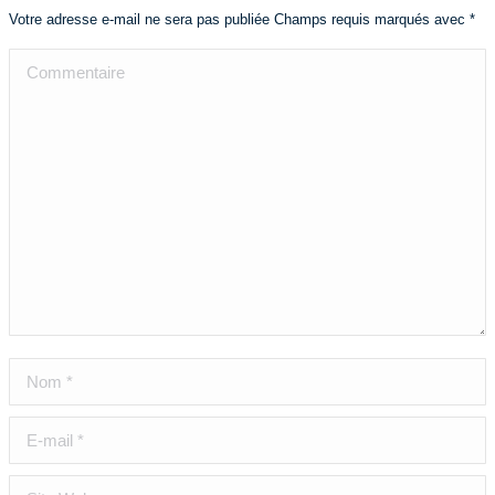
Votre adresse e-mail ne sera pas publiée Champs requis marqués avec
*
Commentaire
Nom *
E-mail *
Site Web