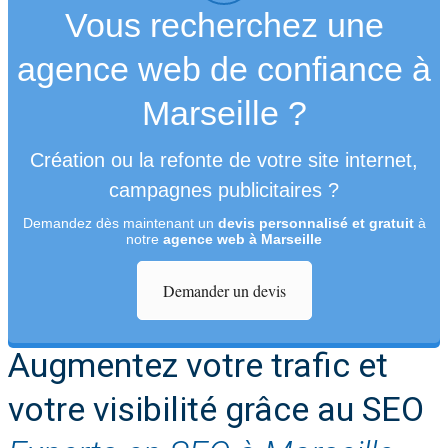
Vous recherchez une
agence web de confiance à
Marseille ?
Création ou la refonte de votre site internet,
campagnes publicitaires ?
Demandez dès maintenant un
devis personnalisé et gratuit
à
notre
agence web à Marseille
Demander un devis
Augmentez votre trafic et
votre visibilité grâce au SEO