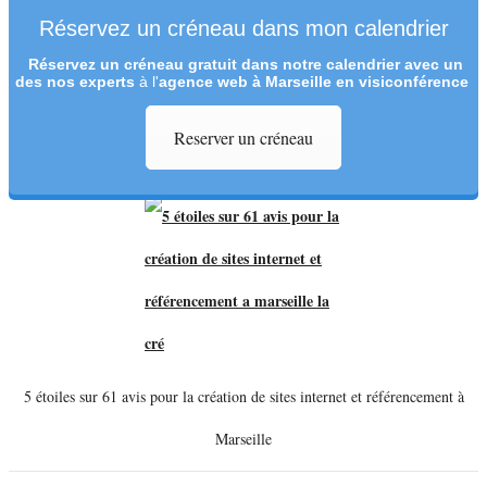
Réservez un créneau dans mon calendrier
Réservez un créneau
gratuit
dans notre calendrier avec un
des nos experts
à l'
agence web à Marseille en visiconférence
Reserver un créneau
5 étoiles sur 61 avis pour la création de sites internet et référencement à
Marseille