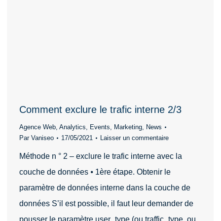
Comment exclure le trafic interne 2/3
Agence Web
,
Analytics
,
Events
,
Marketing
,
News
Par
Vaniseo
17/05/2021
Laisser un commentaire
Méthode n ° 2 – exclure le trafic interne avec la
couche de données ⦁ 1ère étape. Obtenir le
paramètre de données interne dans la couche de
données S’il est possible, il faut leur demander de
pousser le paramètre user_type (ou traffic_type, ou