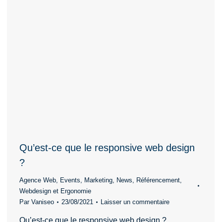
Qu’est-ce que le responsive web design
?
Agence Web
,
Events
,
Marketing
,
News
,
Référencement
,
Webdesign et Ergonomie
Par
Vaniseo
23/08/2021
Laisser un commentaire
Qu’est-ce que le responsive web design ?