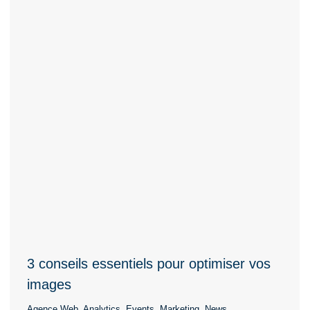
3 conseils essentiels pour optimiser vos
images
Agence Web
,
Analytics
,
Events
,
Marketing
,
News
,