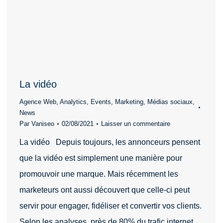
La vidéo
Agence Web
,
Analytics
,
Events
,
Marketing
,
Médias sociaux
,
News
Par
Vaniseo
02/08/2021
Laisser un commentaire
La vidéo Depuis toujours, les annonceurs pensent
que la vidéo est simplement une manière pour
promouvoir une marque. Mais récemment les
marketeurs ont aussi découvert que celle-ci peut
servir pour engager, fidéliser et convertir vos clients.
Selon les analyses, près de 80% du trafic internet