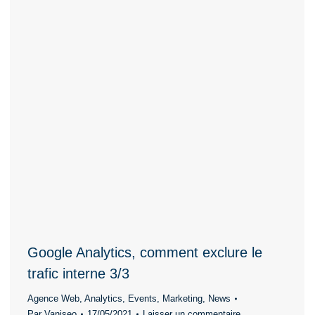
Google Analytics, comment exclure le
trafic interne 3/3
Agence Web
,
Analytics
,
Events
,
Marketing
,
News
Par
Vaniseo
17/05/2021
Laisser un commentaire