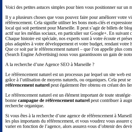
Voici des petites astuces simples pour bien vous positionner sur un 
Il y a plusieurs choses que vous pouvez faire pour améliorer votre vi
référencement. Cela signifie utiliser les bons mots-clés et expressio
local qui soit pertinent pour Marseille. Il peut s’agir de billets de blo
actif sur les médias sociaux, en particulier sur Google+. En suivant c
Chaque histoire est spéciale, nos experts sont à votre écoute et prés
plus adaptées à votre développement et votre budget, rendant votre h
Que ce soit par le référencement naturel – que l’on appelle plus c
(Search Engine Advertising) nous vous garantissons un gain de noto
A la recherche d’une Agence SEO à Marseille ?
Le référencement naturel est un processus par lequel un site web est
grâce à l’utilisation de moyens naturels, ou organiques. Cela peut se f
référencement naturel
peut également être obtenu en créant des lien
Le référencement naturel est un élément important de toute stratégie de
bonne
campagne de référencement naturel
peut contribuer à augm
recherche organique.
Si vous êtes à la recherche d’une agence de référencement à Marseil
les plus importants du référencement, et vous voudrez vous assurer
varier en fonction de l’agence, alors assurez-vous d’obtenir des dev