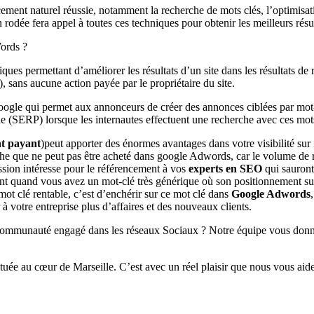
ent naturel réussie, notamment la recherche de mots clés, l’optimisati
rodée fera appel à toutes ces techniques pour obtenir les meilleurs résul
ords ?
ques permettant d’améliorer les résultats d’un site dans les résultats d
), sans aucune action payée par le propriétaire du site.
Google qui permet aux annonceurs de créer des annonces ciblées par mot-
e (SERP) lorsque les internautes effectuent une recherche avec ces mot
t payant
)peut apporter des énormes avantages dans votre visibilité sur 
he que ne peut pas être acheté dans google Adwords, car le volume de re
sion intéresse pour le référencement à vos
experts en SEO
qui sauront
ment quand vous avez un mot-clé très générique où son positionnement su
ot clé rentable, c’est d’enchérir sur ce mot clé dans
Google Adwords
à votre entreprise plus d’affaires et des nouveaux clients.
ommunauté engagé dans les réseaux Sociaux ? Notre équipe vous donne
ituée au cœur de Marseille. C’est avec un réel plaisir que nous vous aid