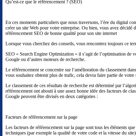
Qu’est-ce que le référencement ? (SEO)
En ces moments particuliers que nous traversons, l’ère du digital co
créer un site Web pour votre entreprise. Ou bien, vous avez décidé de
référencement SEO de bonne qualité pour son site internet
Lorsque vous cherchez des conseils, vous rencontrez toujours ce ter
SEO « Search Engine Optimization » il s’agit de l’optimisation de vo
Google ou d’autres moteurs de recherche.
Le référencement se concentre sur l’amélioration du classement dans 
vous souhaitez obtenir plus de trafic, cela devra faire partie de votre
Le classement de ces résultats de recherche est déterminé par l’algo
référencement ont abouti à une assez bonne idée des facteurs de cla
Google peuvent être divisés en deux catégories :
Facteurs de référencement sur la page
Les facteurs de référencement sur la page sont tous les éléments que
techniques (par exemple la qualité de votre code et la vitesse du sit