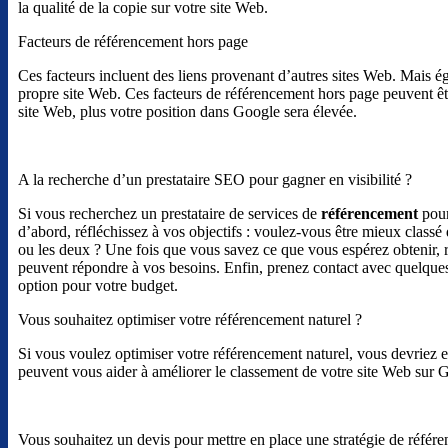
la qualité de la copie sur votre site Web.
Facteurs de référencement hors page
Ces facteurs incluent des liens provenant d’autres sites Web. Mais ég
propre site Web. Ces facteurs de référencement hors page peuvent être a
site Web, plus votre position dans Google sera élevée.
A la recherche d’un prestataire SEO pour gagner en visibilité ?
Si vous recherchez un prestataire de services de
référencement
pour
d’abord, réfléchissez à vos objectifs : voulez-vous être mieux classé 
ou les deux ? Une fois que vous savez ce que vous espérez obtenir, re
peuvent répondre à vos besoins. Enfin, prenez contact avec quelques 
option pour votre budget.
Vous souhaitez optimiser votre référencement naturel ?
Si vous voulez optimiser votre référencement naturel, vous devriez e
peuvent vous aider à améliorer le classement de votre site Web sur G
Vous souhaitez un devis pour mettre en place une stratégie de référe