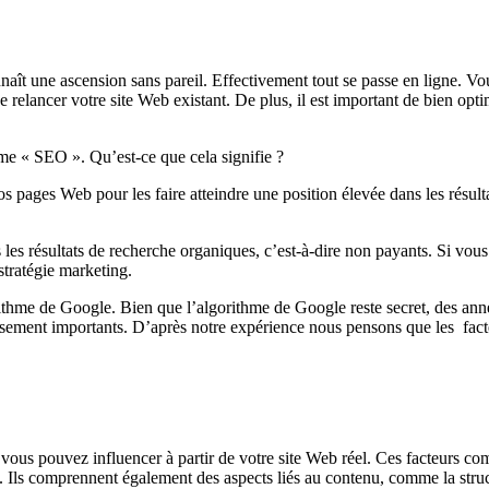
nnaît une ascension sans pareil. Effectivement tout se passe en ligne. V
 relancer votre site Web existant. De plus, il est important de bien opti
me « SEO ». Qu’est-ce que cela signifie ?
s pages Web pour les faire atteindre une position élevée dans les résult
les résultats de recherche organiques, c’est-à-dire non payants. Si vou
 stratégie marketing.
rithme de Google. Bien que l’algorithme de Google reste secret, des ann
ssement importants. D’après notre expérience nous pensons que les fact
 vous pouvez influencer à partir de votre site Web réel. Ces facteurs c
e). Ils comprennent également des aspects liés au contenu, comme la stru