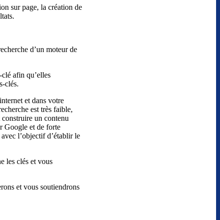
on sur page, la création de
tats.
e recherche d’un moteur de
clé afin qu’elles
s-clés.
internet et dans votre
cherche est très faible,
 construire un contenu
r Google et de forte
, avec l’objectif d’établir le
 les clés et vous
erons et vous soutiendrons