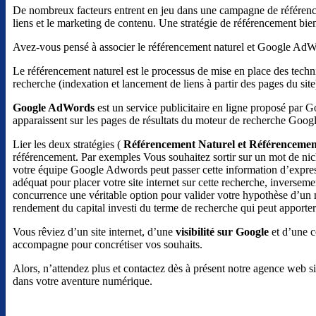
De nombreux facteurs entrent en jeu dans une campagne de référencem
liens et le marketing de contenu. Une stratégie de référencement bien 
Avez-vous pensé à associer le référencement naturel et Google AdW
Le référencement naturel est le processus de mise en place des techni
recherche (indexation et lancement de liens à partir des pages du site
Google AdWords
est un service publicitaire en ligne proposé par 
apparaissent sur les pages de résultats du moteur de recherche Googl
Lier les deux stratégies (
Référencement Naturel et Référencemen
référencement. Par exemples Vous souhaitez sortir sur un mot de nic
votre équipe Google Adwords peut passer cette information d’expres
adéquat pour placer votre site internet sur cette recherche, inverse
concurrence une véritable option pour valider votre hypothèse d’un m
rendement du capital investi du terme de recherche qui peut apporter 
Vous rêviez d’un site internet, d’une
visibilité sur Google
et d’une c
accompagne pour concrétiser vos souhaits.
Alors, n’attendez plus et contactez dès à présent notre agence web s
dans votre aventure numérique.