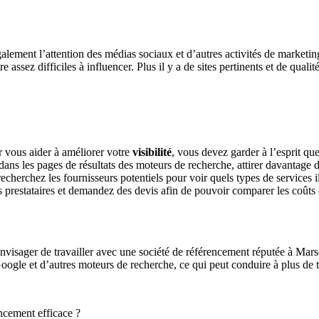
alement l’attention des médias sociaux et d’autres activités de marketi
ssez difficiles à influencer. Plus il y a de sites pertinents et de qualit
 vous aider à améliorer votre
visibilité
, vous devez garder à l’esprit qu
dans les pages de résultats des moteurs de recherche, attirer davantage d
cherchez les fournisseurs potentiels pour voir quels types de services il
prestataires et demandez des devis afin de pouvoir comparer les coûts e
nvisager de travailler avec une société de référencement réputée à Mar
oogle et d’autres moteurs de recherche, ce qui peut conduire à plus de t
ncement efficace ?