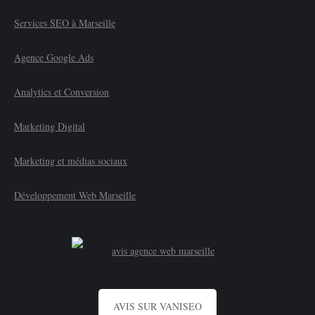
Services SEO à Marseille
Agence Google Ads
Analytics et Conversion
Marketing Digital
Marketing et médias sociaux
Développement Web Marseille
AVIS SUR VANISEO