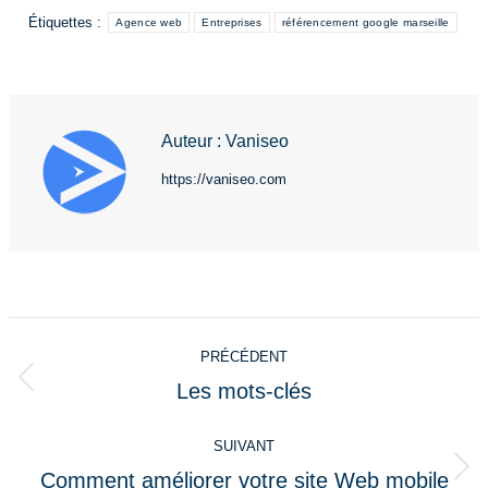
Étiquettes :
Agence web
Entreprises
référencement google marseille
Auteur :
Vaniseo
https://vaniseo.com
Navigation
PRÉCÉDENT
article
Les mots-clés
Article
précédent
SUIVANT
:
Comment améliorer votre site Web mobile
Article