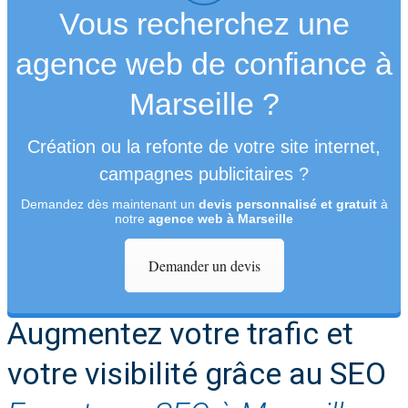
Vous recherchez une
agence web de confiance à
Marseille ?
Création ou la refonte de votre site internet,
campagnes publicitaires ?
Demandez dès maintenant un
devis personnalisé et gratuit
à
notre
agence web à Marseille
Demander un devis
Augmentez votre trafic et
votre visibilité grâce au SEO