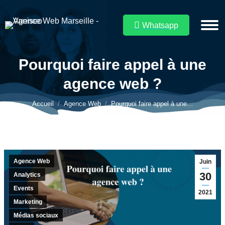
Whatsapp
Pourquoi faire appel à une
agence web ?
Vous êtes ici :
Accueil
Agence Web
Pourquoi faire appel à une…
Agence Web
Juin
30
Analytics
Events
2021
Marketing
Médias sociaux