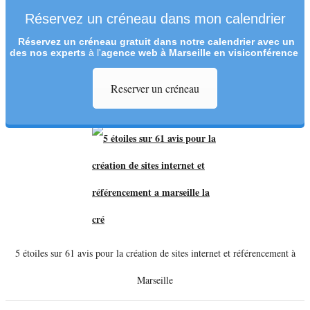
Réservez un créneau dans mon calendrier
Réservez un créneau
gratuit
dans notre calendrier avec un
des nos experts
à l'
agence web à Marseille en visiconférence
Reserver un créneau
5 étoiles sur 61 avis pour la création de sites internet et référencement à
Marseille