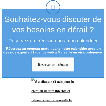
Souhaitez-vous discuter de
vos besoins en détail ?
Réservez un créneau dans mon calendrier
Réservez un créneau
gratuit
dans notre calendrier avec un
des nos experts
à l'
agence web à Marseille en visiconférence
Reserver un créneau