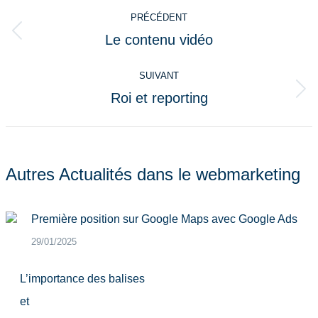
Navigation
PRÉCÉDENT
article
Le contenu vidéo
Article
précédent
SUIVANT
:
Roi et reporting
Article
suivant
:
Autres Actualités dans le webmarketing
Première position sur Google Maps avec Google Ads
29/01/2025
L’importance des balises
et