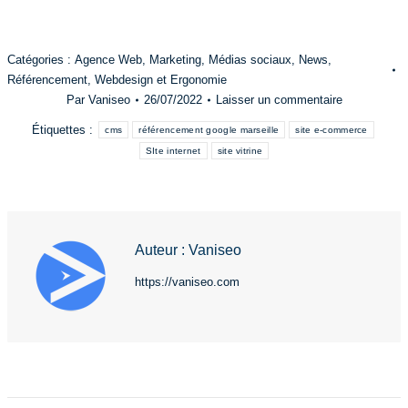
Catégories :
Agence Web
,
Marketing
,
Médias sociaux
,
News
,
Référencement
,
Webdesign et Ergonomie
Par
Vaniseo
26/07/2022
Laisser un commentaire
Étiquettes :
cms
référencement google marseille
site e-commerce
SIte internet
site vitrine
Auteur :
Vaniseo
https://vaniseo.com