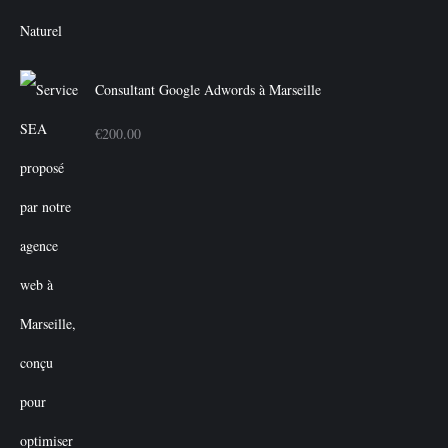
€350.00.
€300.00.
Consultant Google Adwords à Marseille
€
200.00