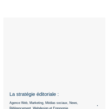
La stratégie éditoriale :
Agence Web
,
Marketing
,
Médias sociaux
,
News
,
Référencement
,
Webdesign et Ergonomie