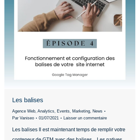
Les balises
Agence Web
,
Analytics
,
Events
,
Marketing
,
News
Par
Vaniseo
01/07/2021
Laisser un commentaire
Les balises Il est maintenant temps de remplir votre
conteneur de GTM avec des balises. Les natives