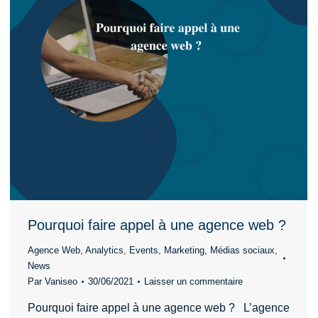
Pourquoi faire appel à une agence web ?
Agence Web
,
Analytics
,
Events
,
Marketing
,
Médias sociaux
,
News
Par
Vaniseo
30/06/2021
Laisser un commentaire
Pourquoi faire appel à une agence web ? L’agence