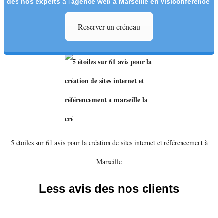
des nos experts
à l'
agence web à Marseille en visiconférence
Reserver un créneau
5 étoiles sur 61 avis pour la création de sites internet et référencement à
Marseille
Less avis des nos clients