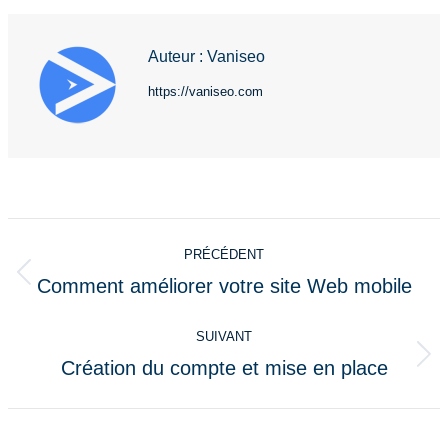
Auteur :
Vaniseo
https://vaniseo.com
Navigation
PRÉCÉDENT
article
Comment améliorer votre site Web mobile
Article
précédent
SUIVANT
:
Création du compte et mise en place
Article
suivant
: