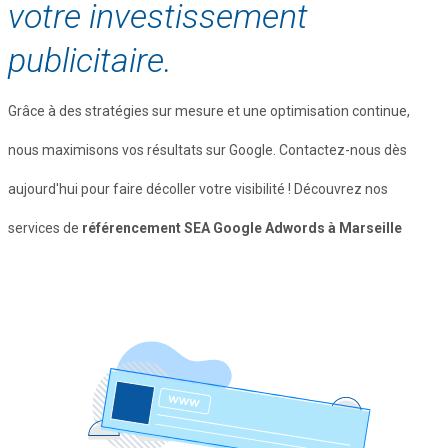
votre investissement
publicitaire.
Grâce à des stratégies sur mesure et une optimisation continue,
nous maximisons vos résultats sur Google. Contactez-nous dès
aujourd'hui pour faire décoller votre visibilité ! Découvrez nos
services de
référencement SEA Google Adwords à Marseille