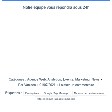
Notre équipe vous répondra sous 24h
Catégories :
Agence Web
,
Analytics
,
Events
,
Marketing
,
News
Par
Vaniseo
01/07/2021
Laisser un commentaire
Étiquettes :
Entreprises
Google Tag Manager
Mesure de performances
référencement google marseille