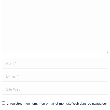
Nom *
E-mail *
Site Web
Enregistrez mon nom, mon e-mail et mon site Web dans ce navigateur