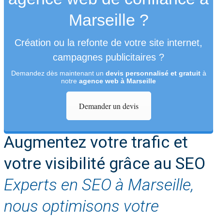
Marseille ?
Création ou la refonte de votre site internet,
campagnes publicitaires ?
Demandez dès maintenant un
devis personnalisé et gratuit
à
notre
agence web à Marseille
Demander un devis
Augmentez votre trafic et
votre visibilité grâce au SEO
Experts en SEO à Marseille,
nous optimisons votre