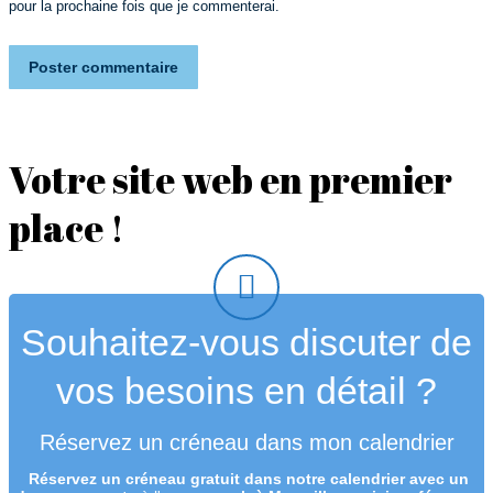
pour la prochaine fois que je commenterai.
Poster commentaire
Votre site web en premier
place !
Souhaitez-vous discuter de
vos besoins en détail ?
Réservez un créneau dans mon calendrier
Réservez un créneau
gratuit
dans notre calendrier avec un