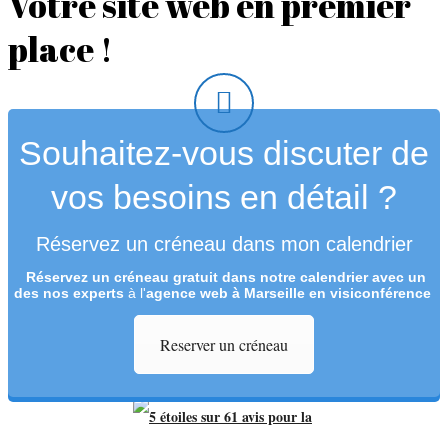
Votre site web en premier
place !
Souhaitez-vous discuter de
vos besoins en détail ?
Réservez un créneau dans mon calendrier
Réservez un créneau
gratuit
dans notre calendrier avec un
des nos experts
à l'
agence web à Marseille en visiconférence
Reserver un créneau