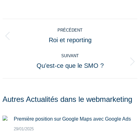
Navigation
PRÉCÉDENT
article
Roi et reporting
Article
précédent
SUIVANT
:
Qu’est-ce que le SMO ?
Article
suivant
:
Autres Actualités dans le webmarketing
Première position sur Google Maps avec Google Ads
29/01/2025