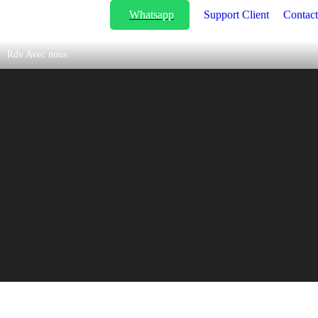
Whatsapp
Support Client
Contact
Rdv Avec nous