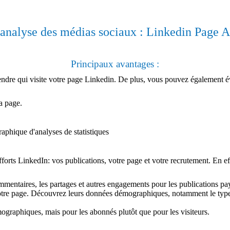
’analyse des médias sociaux : Linkedin Page A
Principaux avantages :
endre qui visite votre page Linkedin. De plus, vous pouvez également éva
a page.
efforts LinkedIn: vos publications, votre page et votre recrutement. En 
ommentaires, les partages et autres engagements pour les publications pa
otre page. Découvrez leurs données démographiques, notamment le type d
raphiques, mais pour les abonnés plutôt que pour les visiteurs.