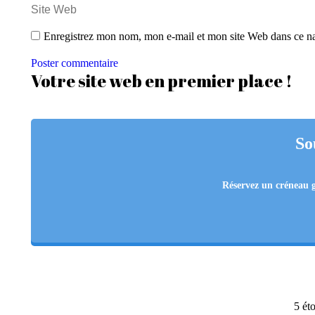
Site Web
Enregistrez mon nom, mon e-mail et mon site Web dans ce nav
Poster commentaire
Votre site web en premier place !
So
Réservez un créneau
5 éto