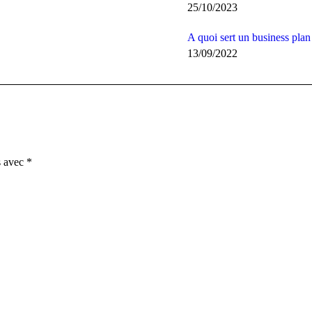
25/10/2023
A quoi sert un business pla
13/09/2022
s avec
*