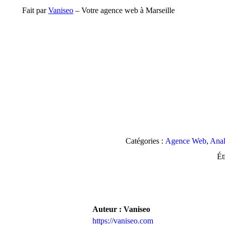
Fait par
Vaniseo
– Votre agence web à Marseille
Catégories :
Agence Web
,
Anal
Ét
Auteur :
Vaniseo
https://vaniseo.com