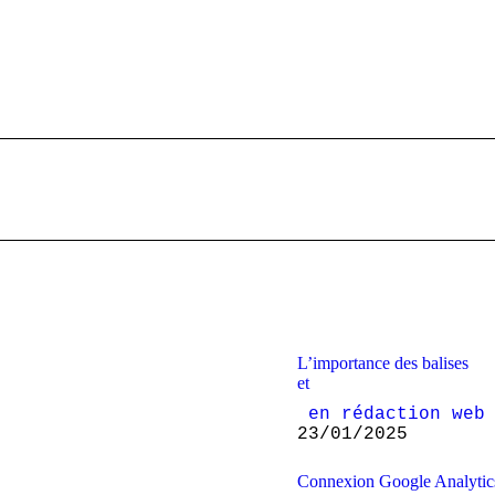
Article
suivant
:
L’importance des balises
et
 en rédaction web
23/01/2025
Connexion Google Analytic