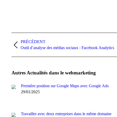
Navigation
PRÉCÉDENT
article
Article
Outil d’analyse des médias sociaux : Facebook Analytics
précédent
:
Autres Actualités dans le webmarketing
Première position sur Google Maps avec Google Ads
29/01/2025
Travailler avec deux entreprises dans le même domaine