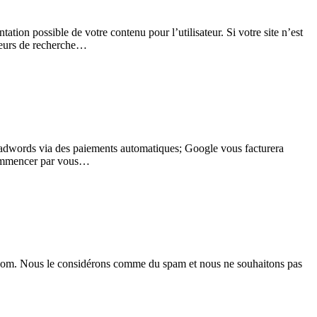
ation possible de votre contenu pour l’utilisateur. Si votre site n’est
oteurs de recherche…
dwords via des paiements automatiques; Google vous facturera
s commencer par vous…
 nom. Nous le considérons comme du spam et nous ne souhaitons pas