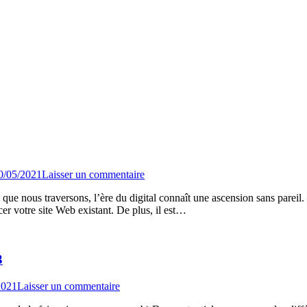
0/05/2021
Laisser un commentaire
e nous traversons, l’ère du digital connaît une ascension sans pareil.
er votre site Web existant. De plus, il est…
3
2021
Laisser un commentaire