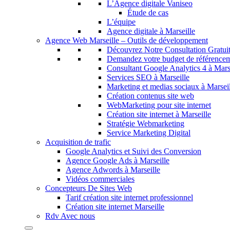
L’Agence digitale Vaniseo
Étude de cas
L’équipe
Agence digitale à Marseille
Agence Web Marseille – Outils de développement
Découvrez Notre Consultation Gratui
Demandez votre budget de référence
Consultant Google Analytics 4 à Mars
Services SEO à Marseille
Marketing et medias sociaux à Marsei
Création contenus site web
WebMarketing pour site internet
Création site internet à Marseille
Stratégie Webmarketing
Service Marketing Digital
Acquisition de trafic
Google Analytics et Suivi des Conversion
Agence Google Ads à Marseille
Agence Adwords à Marseille
Vidéos commerciales
Concepteurs De Sites Web
Tarif création site internet professionnel
Création site internet Marseille
Rdv Avec nous