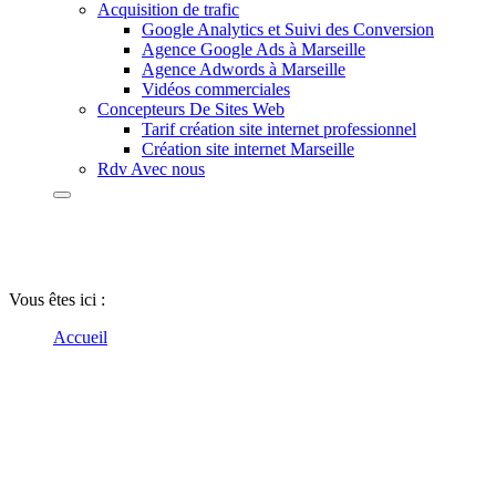
Acquisition de trafic
Google Analytics et Suivi des Conversion
Agence Google Ads à Marseille
Agence Adwords à Marseille
Vidéos commerciales
Concepteurs De Sites Web
Tarif création site internet professionnel
Création site internet Marseille
Rdv Avec nous
Agence Web
Vous êtes ici :
Accueil
Catégorie "Agence Web"