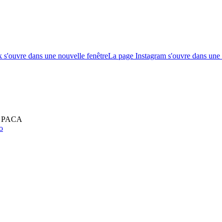
s'ouvre dans une nouvelle fenêtre
La page Instagram s'ouvre dans une 
on PACA