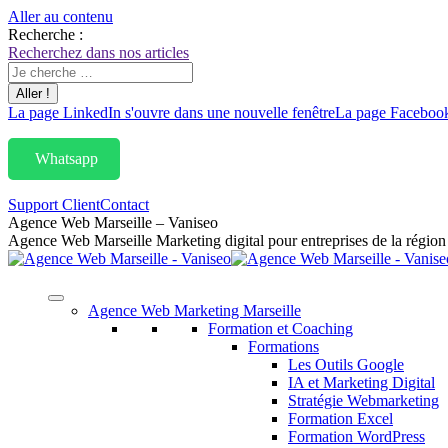
Aller au contenu
Recherche :
Recherchez dans nos articles
La page LinkedIn s'ouvre dans une nouvelle fenêtre
La page Facebook 
Whatsapp
Support Client
Contact
Agence Web Marseille – Vaniseo
Agence Web Marseille Marketing digital pour entreprises de la régi
Agence Web Marketing Marseille
Formation et Coaching
Formations
Les Outils Google
IA et Marketing Digital
Stratégie Webmarketing
Formation Excel
Formation WordPress