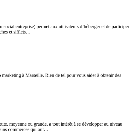
ocial entreprise) permet aux utilisateurs d’héberger et de participer
ches et sifflets…
marketing à Marseille. Rien de tel pour vous aider à obtenir des
etite, moyenne ou grande, a tout intérêt à se développer au niveau
ertains commerces qui ont…