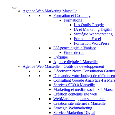
Agence Web Marketing Marseille
Formation et Coaching
Formations
Les Outils Google
IA et Marketing Digital
Stratégie Webmarketing
Formation Excel
Formation WordPress
L’Agence digitale Vaniseo
Étude de cas
L’équipe
Agence digitale à Marseille
Agence Web Marseille – Outils de développement
Découvrez Notre Consultation Gratui
Demandez votre budget de référence
Consultant Google Analytics 4 à Mars
Services SEO à Marseille
Marketing et medias sociaux à Marsei
Création contenus site web
WebMarketing pour site internet
Création site internet à Marseille
Stratégie Webmarketing
Service Marketing Digital