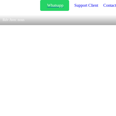
Whatsapp
Support Client
Contact
Rdv Avec nous