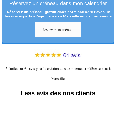
Réservez un créneau dans mon calendrier
Réservez un créneau
gratuit
dans notre calendrier avec un
des nos experts
à l'
agence web à Marseille en visiconférence
Reserver un créneau
5 étoiles sur 61 avis pour la création de sites internet et référencement à
Marseille
Less avis des nos clients