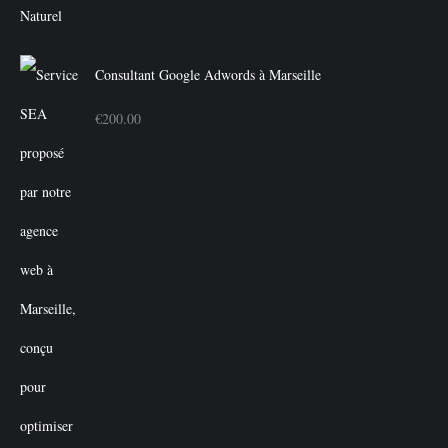
€350.00.
€300.00.
Consultant Google Adwords à Marseille
€
200.00