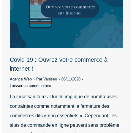
Covid 19 : Ouvrez votre commerce à
internet !
Agence Web
Par
Vaniseo
03/11/2020
Laisser un commentaire
La crise sanitaire actuelle implique de nombreuses
contraintes comme notamment la fermeture des
commerces dits « non essentiels ». Cependant, les
sites de commande en ligne peuvent sans problème