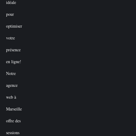
€50.00.
€0.00.