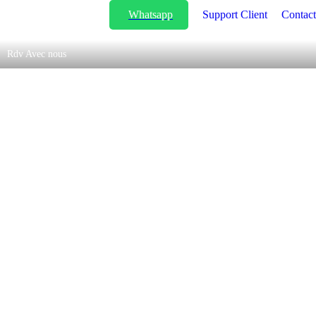
Whatsapp
Support Client
Contact
Rdv Avec nous