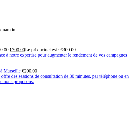
iquam in.
50.00.
€
300.00
Le prix actuel est : €300.00.
à Marseille
€
200.00