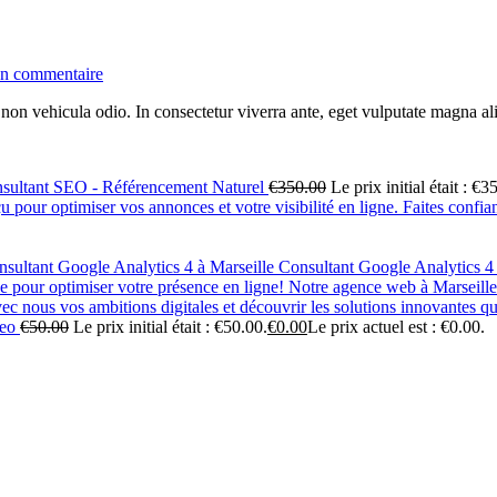
un commentaire
 non vehicula odio. In consectetur viverra ante, eget vulputate magna al
sultant SEO - Référencement Naturel
€
350.00
Le prix initial était : €3
Consultant Google Analytics 4 
seo
€
50.00
Le prix initial était : €50.00.
€
0.00
Le prix actuel est : €0.00.