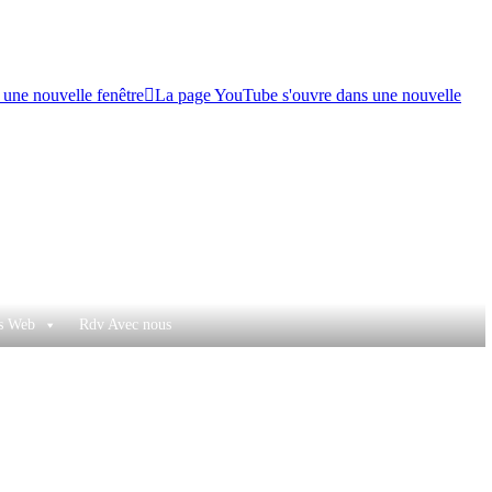
 une nouvelle fenêtre
La page YouTube s'ouvre dans une nouvelle
es Web
Rdv Avec nous