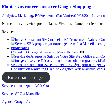
Monter vos conversions avec Google Shopping
Analytics
,
Marketing
,
Référencement
Par
Vaniseo
29/08/2014
Laisser 
Nam et urna ante, vitae pretium lacus. Vivamus ullamcorper leo risus,
Services
Con
Consultant Google Adwords à Marseille
€
200.00
Consultation Marketing Gratuite - Agence Web Marseille Vani
Partenariat Hostinger
Service de conception Web Gratuit
Services SEO à Marseille
Agence Google Ads