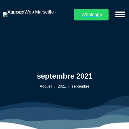
Whatsapp
septembre 2021
Vous êtes ici :
Accueil
2021
septembre